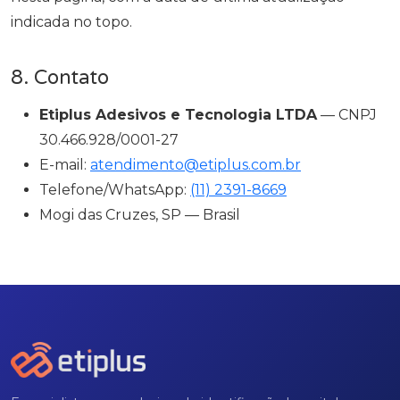
indicada no topo.
8. Contato
Etiplus Adesivos e Tecnologia LTDA
— CNPJ
30.466.928/0001-27
E-mail:
atendimento@etiplus.com.br
Telefone/WhatsApp:
(11) 2391-8669
Mogi das Cruzes, SP — Brasil